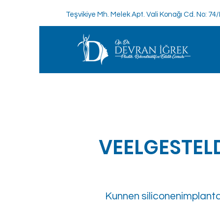
Teşvikiye Mh. Melek Apt. Vali Konağı Cd. No: 74
VEELGESTEL
Kunnen siliconenimplant