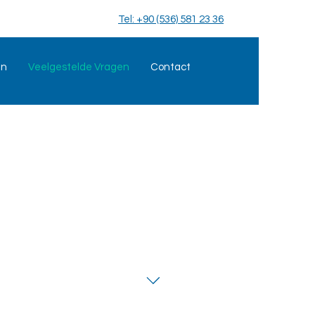
Tel: +90 (536) 581 23 36
en
Veelgestelde Vragen
Contact