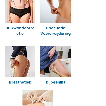
Buikwandcorre
Liposuctie
ctie
Vetverwijdering
Bilesthetiek
Dijbeenlift