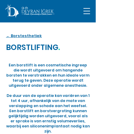
← Borstesthetiek
BORSTLIFTING​
.
Een borstlift is een cosmetische ingreep
die wordt uitgevoerd om hangende
borsten te verstrakken en hun ideale vorm
terug te geven. Deze operatie wordt
uitgevoerd onder algemene anesthesie.
De duur van de operatie kan variëren van 1
tot 4 uur, afhankelijk van de mate van
verslapping en schade aan het weefsel.
Een borstlift en borstvergroting kunnen
gelijktijdig worden uitgevoerd, vooral als
er sprake is van ernstig volumeverlies,
waarbij een siliconenimplantaat nodig kan
zijn.