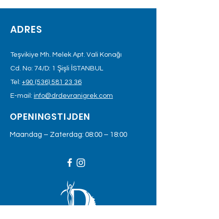
ADRES
Teşvikiye Mh. Melek Apt. Vali Konağı
Cd. No: 74/D: 1 Şişli İSTANBUL
Tel:
+90 (536) 581 23 36
E-mail:
info@drdevranigrek.com
OPENINGSTIJDEN
Maandag – Zaterdag: 08:00 – 18:00