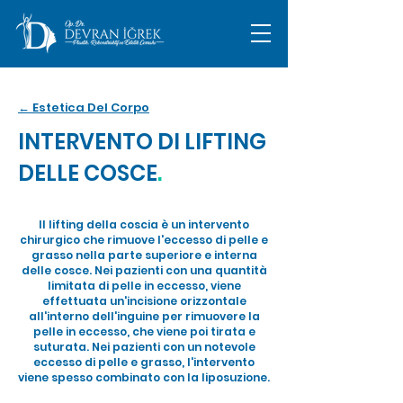
← Estetica Del Corpo
INTERVENTO DI LIFTING
DELLE COSCE​
.
Il lifting della coscia è un intervento
chirurgico che rimuove l'eccesso di pelle e
grasso nella parte superiore e interna
delle cosce. Nei pazienti con una quantità
limitata di pelle in eccesso, viene
effettuata un'incisione orizzontale
all'interno dell'inguine per rimuovere la
pelle in eccesso, che viene poi tirata e
suturata. Nei pazienti con un notevole
eccesso di pelle e grasso, l'intervento
viene spesso combinato con la liposuzione.