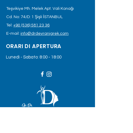
Teşvikiye Mh. Melek Apt. Vali Konağı
Cd. No: 74/D: 1 Şişli İSTANBUL
Tel:
+90 (536) 581 23 36
E-mail:
info@drdevranigrek.com
ORARI DI APERTURA
Lunedì - Sabato: 8:00 - 18:00
LASCIA CHE TI CONTATTIAMO