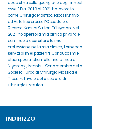
doxiciclina sulla guarigione degli innesti
ossei". Dal 2019 al 2021 ho lavorato
come Chirurgo Plastico, Ricostruttivo
ed Estetico presso l'Ospedale di
Ricerca Kanuni Sultan Süleyman. Nel
2021 ho aperto la mia clinica privata e
continuo a esercitare la mia
professione nella mia clinica, fornendo
servizi ai miei pazienti. Conduco i miei
studi specialistici nella mia clinica a
Nişantaşı, Istanbul. Sono membro della
Società Turca di Chirurgia Plastica e
Ricostruttiva e delle società di
Chirurgia Estetica.
INDIRIZZO