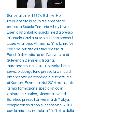
Sono nato nel 1987 a Edirne. Ho
frequentato la scuola elementare
presso la Scuola Primaria Albay Niyazi
Esen a Istanbul, la scuola media presso
la Scuola Gazi a Artvin e il liceo presso il
Liceo Anatolico Altmışıncı Yıl a Izmir. Nel
2007 ho iniziato gli studi presso la
Facoltà di Medicina dell'Università di
Süleyman Demirel a Isparta,
laureandomi nel 2013. Ho svolto il mio
servizio obbligatorio presso la clinica di
emergenza dell'ospedale distrettuale
di Kemah, Erzincan. Nel 2014 ho iniziato
la mia formazione specialistica in
Chirurgia Plastica, Ricostruttiva ed
Estetica presso l'Università di Trakya,
completandola con successo nel 2019
con la mia tesi intitolata "L'effetto della