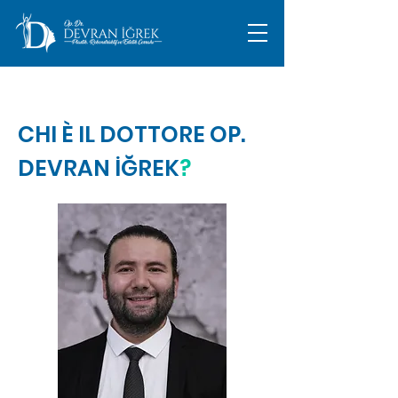
CHI È IL DOTTORE OP.
DEVRAN İĞREK
?