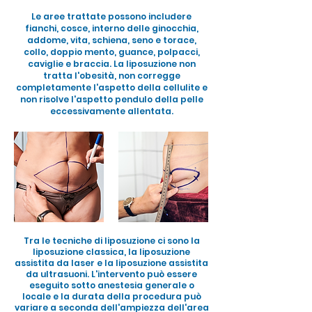
Le aree trattate possono includere
fianchi, cosce, interno delle ginocchia,
addome, vita, schiena, seno e torace,
collo, doppio mento, guance, polpacci,
caviglie e braccia. La liposuzione non
tratta l'obesità, non corregge
completamente l'aspetto della cellulite e
non risolve l'aspetto pendulo della pelle
eccessivamente allentata.
Tra le tecniche di liposuzione ci sono la
liposuzione classica, la liposuzione
assistita da laser e la liposuzione assistita
da ultrasuoni. L'intervento può essere
eseguito sotto anestesia generale o
locale e la durata della procedura può
variare a seconda dell'ampiezza dell'area