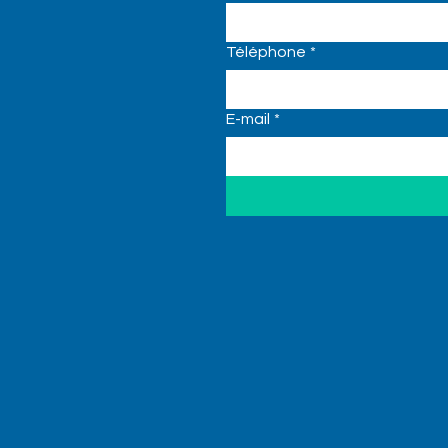
Téléphone
*
E-mail
*