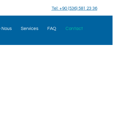
Tel: +90 (536) 581 23 36
e Nous
Services
FAQ
Contact