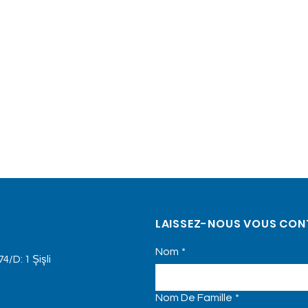
LAISSEZ-NOUS VOUS CON
Nom
*
4/D: 1 Şişli
Nom De Famille
*