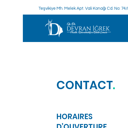
Teşvikiye Mh. Melek Apt. Vali Konağı Cd. No: 74
CONTACT
.
HORAIRES
D’OUVERTURE