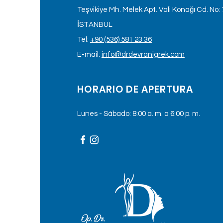
Teşvikiye Mh. Melek Apt. Vali Konağı Cd. No: 7
İSTANBUL
Tel:
+90 (536) 581 23 36
E-mail:
info@drdevranigrek.com
HORARIO DE APERTURA
Lunes - Sábado: 8:00 a. m. a 6:00 p. m.