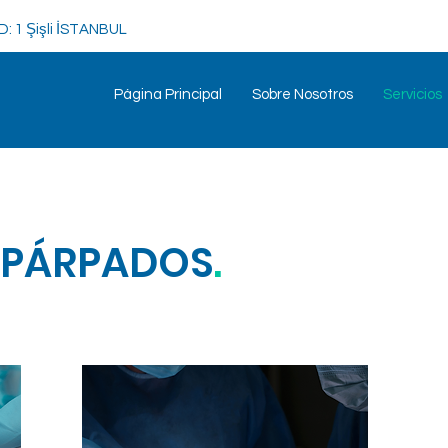
/D: 1 Şişli İSTANBUL
Página Principal
Sobre Nosotros
Servicios
E PÁRPADOS
.