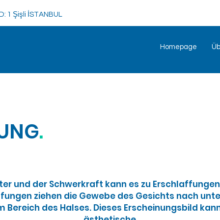
/D: 1 Şişli İSTANBUL
Homepage
Üb
FUNG
.
r und der Schwerkraft kann es zu Erschlaffungen 
fungen ziehen die Gewebe des Gesichts nach unt
m Bereich des Halses. Dieses Erscheinungsbild kan
ästhetische