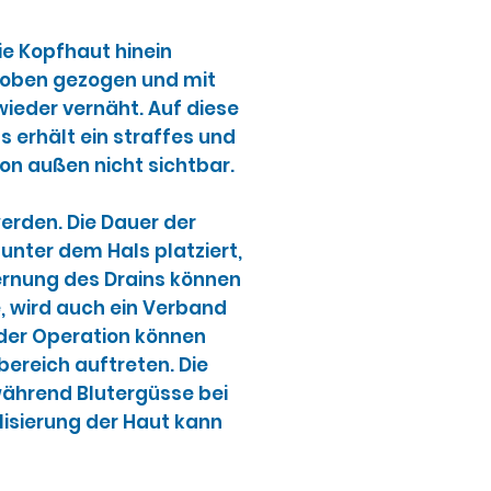
ie Kopfhaut hinein
 oben gezogen und mit
wieder vernäht. Auf diese
s erhält ein straffes und
on außen nicht sichtbar.
erden. Die Dauer der
 unter dem Hals platziert,
ernung des Drains können
e, wird auch ein Verband
der Operation können
ereich auftreten. Die
 während Blutergüsse bei
lisierung der Haut kann