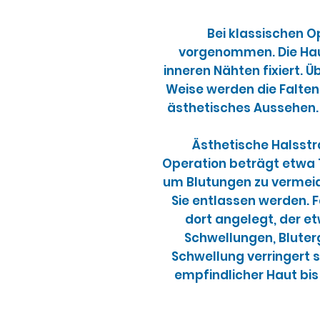
Bei klassischen O
vorgenommen. Die Hau
inneren Nähten fixiert. 
Weise werden die Falten 
ästhetisches Aussehen. 
Ästhetische Halsstr
Operation beträgt etwa 1,
um Blutungen zu vermeide
Sie entlassen werden. F
dort angelegt, der 
Schwellungen, Bluter
Schwellung verringert s
empfindlicher Haut bis