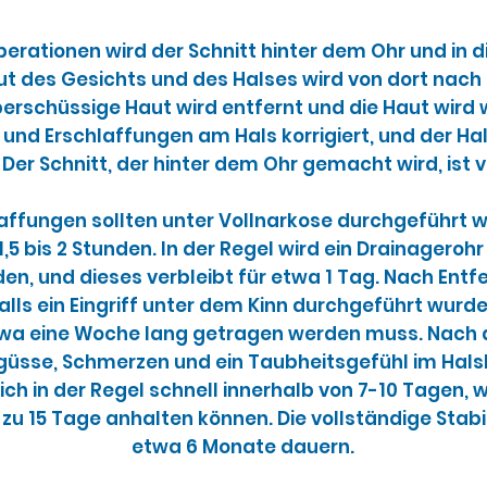
perationen wird der Schnitt hinter dem Ohr und in d
t des Gesichts und des Halses wird von dort nach
Überschüssige Haut wird entfernt und die Haut wird 
und Erschlaffungen am Hals korrigiert, und der Hal
Der Schnitt, der hinter dem Ohr gemacht wird, ist v
affungen sollten unter Vollnarkose durchgeführt w
5 bis 2 Stunden. In der Regel wird ein Drainagerohr
n, und dieses verbleibt für etwa 1 Tag. Nach Entf
alls ein Eingriff unter dem Kinn durchgeführt wurd
etwa eine Woche lang getragen werden muss. Nach 
güsse, Schmerzen und ein Taubheitsgefühl im Halsb
ich in der Regel schnell innerhalb von 7-10 Tagen,
 zu 15 Tage anhalten können. Die vollständige Stabi
etwa 6 Monate dauern.