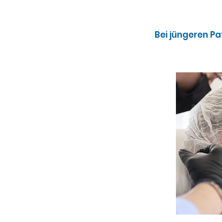
Bei jüngeren P