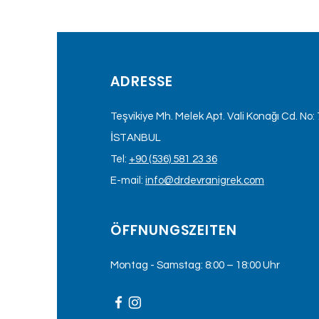
ADRESSE
Teşvikiye Mh. Melek Apt. Vali Konağı Cd. No: 7
İSTANBUL
Tel:
+90 (536) 581 23 36
E-mail:
info@drdevranigrek.com
ÖFFNUNGSZEITEN
Montag - Samstag: 8:00 – 18:00 Uhr