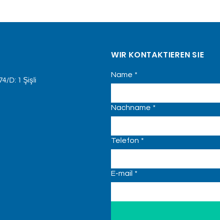
WIR KONTAKTIEREN SIE
Name
*
4/D: 1 Şişli
Nachname
*
Telefon
*
E-mail
*