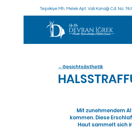
Teşvikiye Mh. Melek Apt. Vali Konağı Cd. No: 74
←Gesichtsästhetik
HALSSTRAF
Mit zunehmendem Alte
kommen. Diese Erschlaf
Haut sammelt sich i