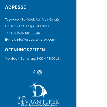
ADRESSE
Teşvikiye Mh. Melek Apt. Vali Konağı
Cd. No: 74/D: 1 Şişli İSTANBUL
Tel:
+90 (536) 581 23 36
E-mail:
info@drdevranigrek.com
ÖFFNUNGSZEITEN
Montag - Samstag: 8:00 – 18:00 Uhr