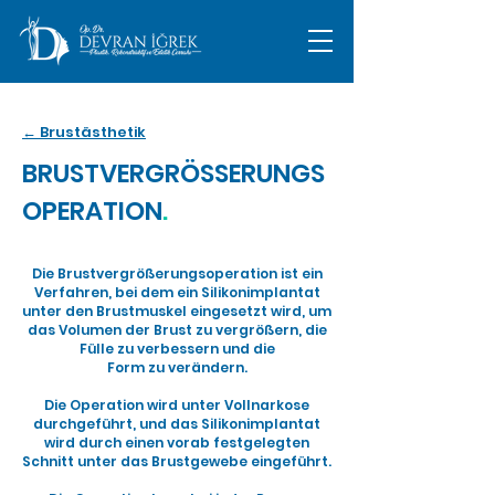
← Brustästhetik
BRUSTVERGRÖSSERUNGS
OPERATION
.
Die Brustvergrößerungsoperation ist ein
Verfahren, bei dem ein Silikonimplantat
unter den Brustmuskel eingesetzt wird, um
das Volumen der Brust zu vergrößern, die
Fülle zu verbessern und die
Form zu verändern.
Die Operation wird unter Vollnarkose
durchgeführt, und das Silikonimplantat
wird durch einen vorab festgelegten
Schnitt unter das Brustgewebe eingeführt.