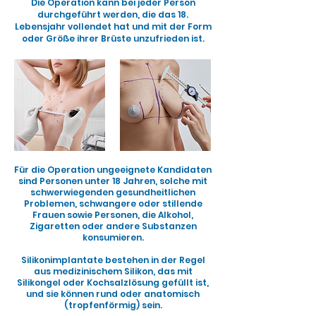
Die Operation kann bei jeder Person
durchgeführt werden, die das 18.
Lebensjahr vollendet hat und mit der Form
oder Größe ihrer Brüste unzufrieden ist.
Für die Operation ungeeignete Kandidaten
sind Personen unter 18 Jahren, solche mit
schwerwiegenden gesundheitlichen
Problemen, schwangere oder stillende
Frauen sowie Personen, die Alkohol,
Zigaretten oder andere Substanzen
konsumieren.
Silikonimplantate bestehen in der Regel
aus medizinischem Silikon, das mit
Silikongel oder Kochsalzlösung gefüllt ist,
und sie können rund oder anatomisch
(tropfenförmig) sein.