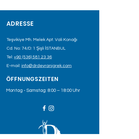
ADRESSE
Teşvikiye Mh. Melek Apt. Vali Konağı
Cd. No: 74/D: 1 Şişli İSTANBUL
Tel:
+90 (536) 581 23 36
E-mail:
info@drdevranigrek.com
ÖFFNUNGSZEITEN
Montag - Samstag: 8:00 – 18:00 Uhr