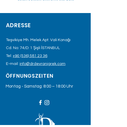
ADRESSE
Teşvikiye Mh. Melek Apt. Vali Konağı
Cd. No: 74/D: 1 Şişli İSTANBUL
Tel:
+90 (536) 581 23 36
E-mail:
info@drdevranigrek.com
ÖFFNUNGSZEITEN
Montag - Samstag: 8:00 – 18:00 Uhr