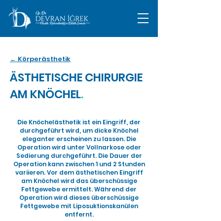
← Körperästhetik
ÄSTHETISCHE CHIRURGIE
AM KNÖCHEL
.
Die Knöchelästhetik ist ein Eingriff, der
durchgeführt wird, um dicke Knöchel
eleganter erscheinen zu lassen. Die
Operation wird unter Vollnarkose oder
Sedierung durchgeführt. Die Dauer der
Operation kann zwischen 1 und 2 Stunden
variieren. Vor dem ästhetischen Eingriff
am Knöchel wird das überschüssige
Fettgewebe ermittelt. Während der
Operation wird dieses überschüssige
Fettgewebe mit Liposuktionskanülen
entfernt.